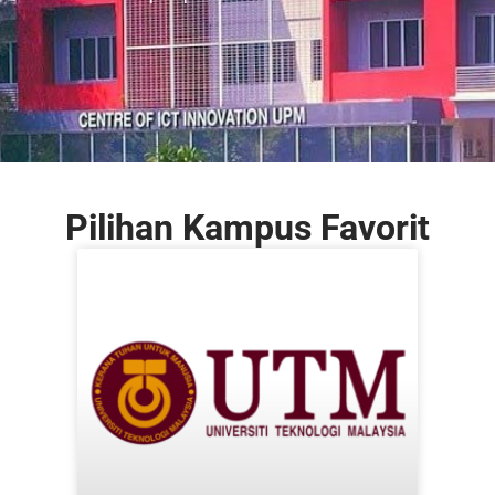
Pilihan Kampus Favorit