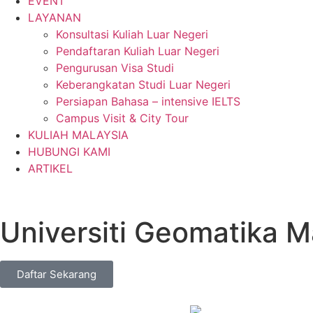
EVENT
LAYANAN
Konsultasi Kuliah Luar Negeri
Pendaftaran Kuliah Luar Negeri
Pengurusan Visa Studi
Keberangkatan Studi Luar Negeri
Persiapan Bahasa – intensive IELTS
Campus Visit & City Tour
KULIAH MALAYSIA
HUBUNGI KAMI
ARTIKEL
Universiti Geomatika M
Daftar Sekarang